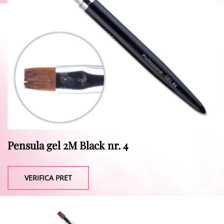
Pensula gel 2M Black nr. 4
VERIFICA PRET