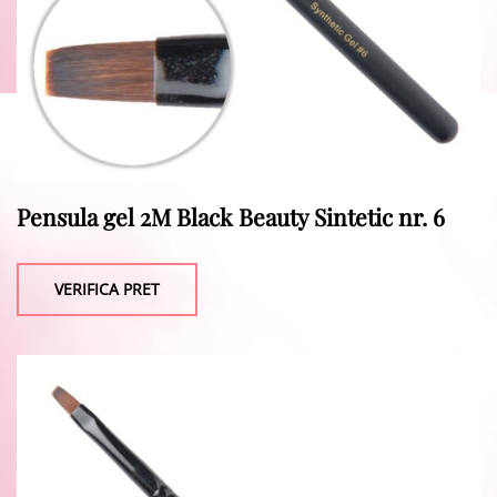
Pensula gel 2M Black Beauty Sintetic nr. 6
VERIFICA PRET