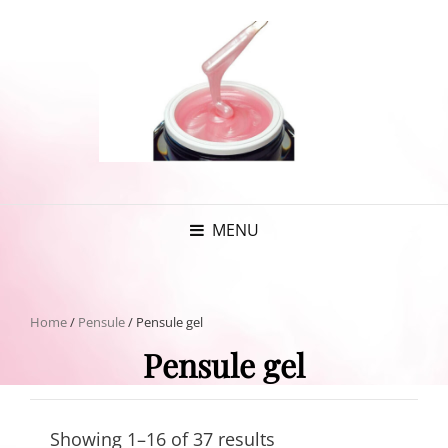
MENU
Home
/
Pensule
/ Pensule gel
Pensule gel
Showing 1–16 of 37 results