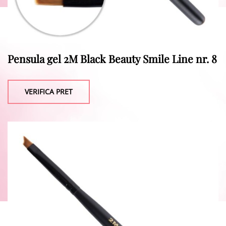
Pensula gel 2M Black Beauty Smile Line nr. 8
VERIFICA PRET