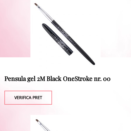
Pensula gel 2M Black OneStroke nr. 00
VERIFICA PRET