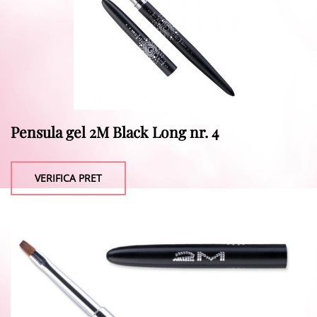
Pensula gel 2M Black Long nr. 4
VERIFICA PRET