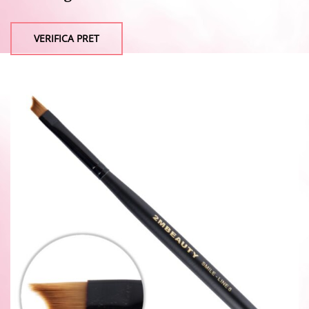
VERIFICA PRET