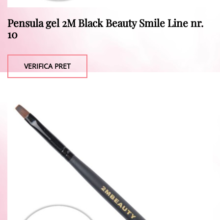
Pensula gel 2M Black Beauty Smile Line nr.
10
VERIFICA PRET