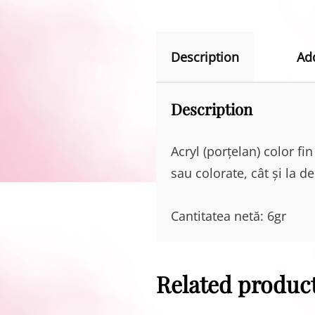
Description
Ad
Description
Acryl (porțelan) color fi
sau colorate, cât și la 
Cantitatea netă: 6gr
Related produc