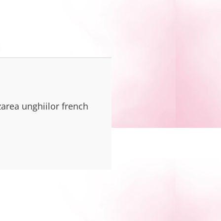
izarea unghiilor french