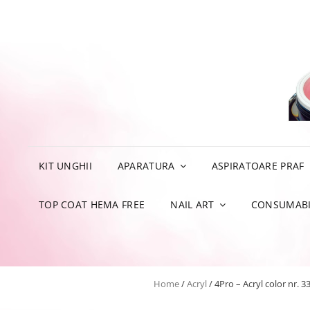
KIT UNGHII
APARATURA
ASPIRATOARE PRAF
TOP COAT HEMA FREE
NAIL ART
CONSUMABI
Home
/
Acryl
/ 4Pro – Acryl color nr. 