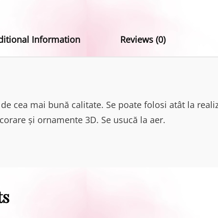
ditional Information
Reviews (0)
n de cea mai bună calitate. Se poate folosi atât la real
decorare și ornamente 3D. Se usucă la aer.
ts