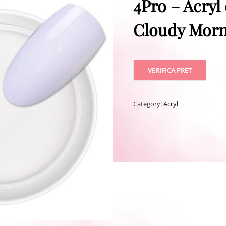
4Pro – Acryl 
Cloudy Morn
VERIFICA PRET
Category:
Acryl