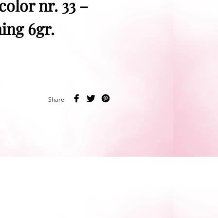
color nr. 33 –
ing 6gr.
Share