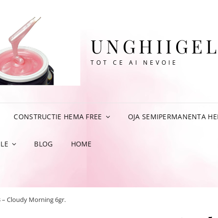
UNGHIIGEL
TOT CE AI NEVOIE
CONSTRUCTIE HEMA FREE
OJA SEMIPERMANENTA HE
LE
BLOG
HOME
33 – Cloudy Morning 6gr.