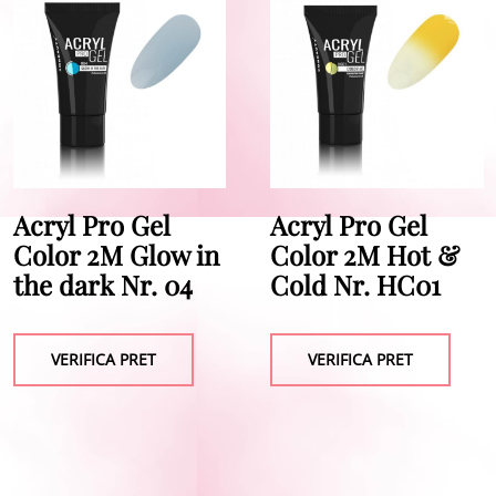
Acryl Pro Gel
Acryl Pro Gel
Color 2M Glow in
Color 2M Hot &
the dark Nr. 04
Cold Nr. HC01
VERIFICA PRET
VERIFICA PRET