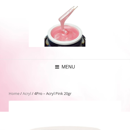
MENU
Home
/
Acryl
/ 4Pro – Acryl Pink 20gr