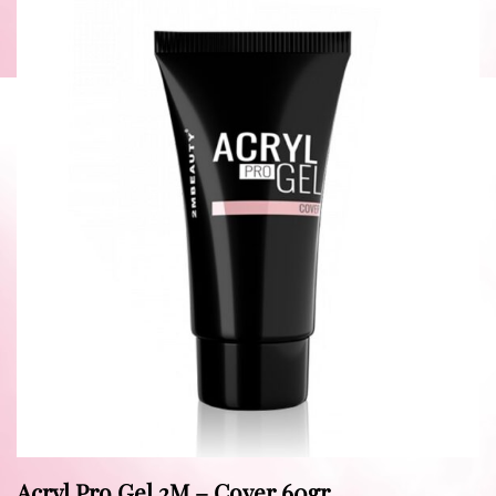
Acryl Pro Gel 2M – Cover 60gr