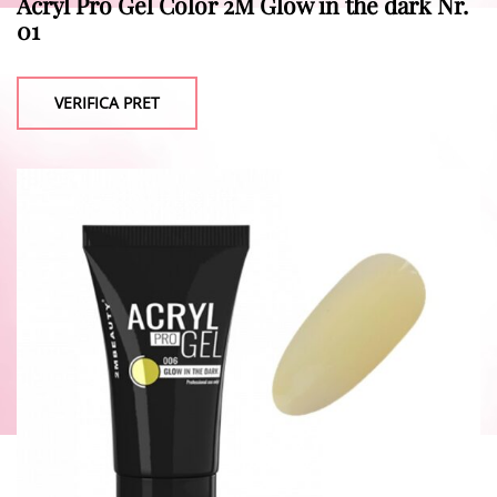
Acryl Pro Gel Color 2M Glow in the dark Nr.
01
VERIFICA PRET