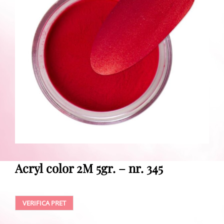
Acryl color 2M 5gr. – nr. 345
VERIFICA PRET