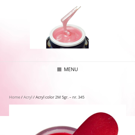
MENU
Home
/
Acryl
/ Acryl color 2M 5gr. – nr. 345