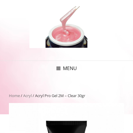
MENU
Home
/
Acryl
/ Acryl Pro Gel 2M – Clear 30gr