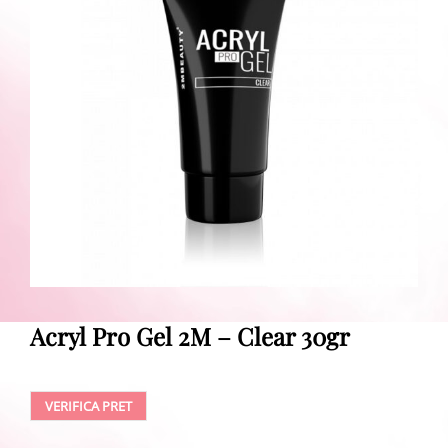
Acryl Pro Gel 2M – Clear 30gr
VERIFICA PRET