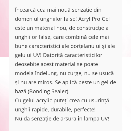
Încearcă cea mai nouă senzație din
domeniul unghiilor false! Acryl Pro Gel
este un material nou, de construcție a
unghiilor false, care combină cele mai
bune caracteristici ale porțelanului și ale
gelului UV! Datorită caracteristicilor
deosebite acest material se poate
modela îndelung, nu curge, nu se usucă
și nu are miros. Se aplică peste un gel de
bază (Bonding Sealer).
Cu gelul acrylic puteți crea cu uşurință
unghii rapide, durabile, perfecte!
Nu dă senzație de arsură în lampă UV!