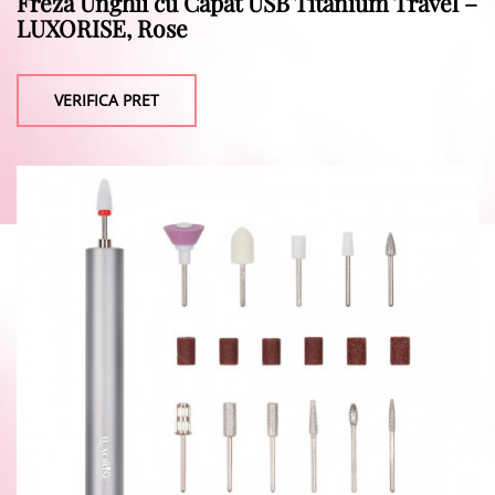
Freza Unghii cu Capat USB Titanium Travel –
LUXORISE, Rose
VERIFICA PRET