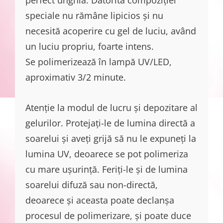
speciale nu rămâne lipicios și nu
necesită acoperire cu gel de luciu, având
un luciu propriu, foarte intens.
Se polimerizează în lampă UV/LED,
aproximativ 3/2 minute.
Atenție la modul de lucru și depozitare al
gelurilor. Protejați-le de lumina directă a
soarelui și aveți grijă să nu le expuneți la
lumina UV, deoarece se pot polimeriza
cu mare ușurință. Feriți-le și de lumina
soarelui difuză sau non-directă,
deoarece și aceasta poate declanșa
procesul de polimerizare, și poate duce