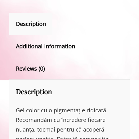
Description
Additional Information
Reviews (0)
Description
Gel color cu o pigmentație ridicată.
Recomandăm cu încredere fiecare
nuanța, tocmai pentru că acoperă
perfect unghia. Datorită compoziției