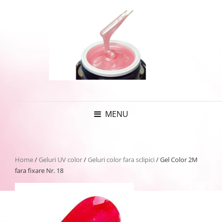
MENU
Home
/
Geluri UV color
/
Geluri color fara sclipici
/ Gel Color 2M
fara fixare Nr. 18