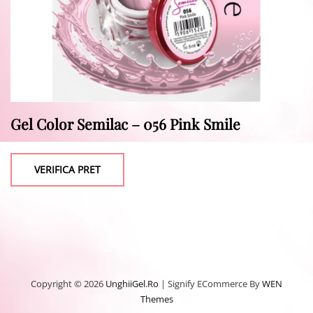
Gel Color Semilac – 056 Pink Smile
VERIFICA PRET
Copyright © 2026
UnghiiGel.ro
|
Signify ECommerce By
WEN
Themes