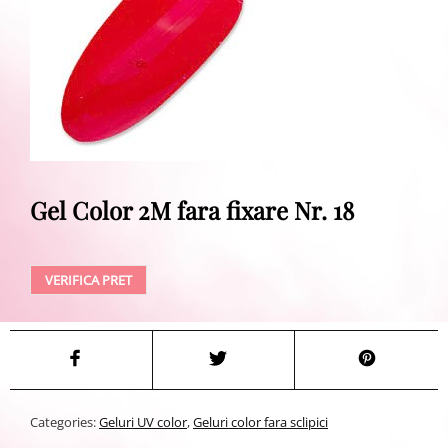
Gel Color 2M fara fixare Nr. 18
VERIFICA PRET
Categories:
Geluri UV color
,
Geluri color fara sclipici