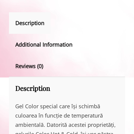
Description
Additional Information
Reviews (0)
Description
Gel Color special care își schimbă
culoarea în funcție de temperatură
ambientală. Datorită acestei proprietăți,
gelurile Color Hot & Cold, își vor păstra