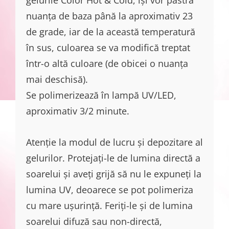
nuanța de baza până la aproximativ 23
de grade, iar de la această temperatură
în sus, culoarea se va modifică treptat
într-o altă culoare (de obicei o nuanța
mai deschisă).
Se polimerizează în lampă UV/LED,
aproximativ 3/2 minute.
Atenție la modul de lucru și depozitare al
gelurilor. Protejați-le de lumina directă a
soarelui și aveți grijă să nu le expuneți la
lumina UV, deoarece se pot polimeriza
cu mare ușurință. Feriți-le și de lumina
soarelui difuză sau non-directă,