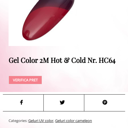
Gel Color 2M Hot & Cold Nr. HC64
VERIFICA PRET
Categories:
Geluri UV color
,
Geluri color cameleon