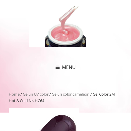
MENU
Home
/
Geluri UV color
/
Geluri color cameleon
/ Gel Color 2M
Hot & Cold Nr. HC64