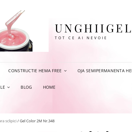
UNGHIIGEL
TOT CE AI NEVOIE
CONSTRUCTIE HEMA FREE
OJA SEMIPERMANENTA HE
LE
BLOG
HOME
ra sclipici
/ Gel Color 2M Nr.348