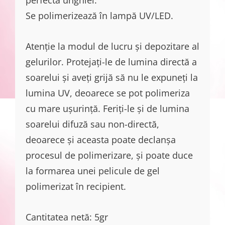
Se polimerizează în lampă UV/LED.
Atenție la modul de lucru și depozitare al
gelurilor. Protejați-le de lumina directă a
soarelui și aveți grijă să nu le expuneți la
lumina UV, deoarece se pot polimeriza
cu mare ușurință. Feriți-le și de lumina
soarelui difuză sau non-directă,
deoarece și aceasta poate declanșa
procesul de polimerizare, și poate duce
la formarea unei pelicule de gel
polimerizat în recipient.
Cantitatea netă: 5gr