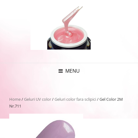
MENU
Home
/
Geluri UV color
/
Geluri color fara sclipici
/ Gel Color 2M
Nr.711