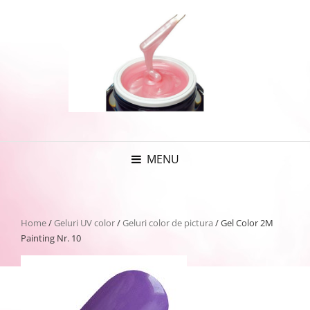
MENU
Home
/
Geluri UV color
/
Geluri color de pictura
/ Gel Color 2M
Painting Nr. 10