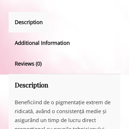
Description
Additional Information
Reviews (0)
Description
Beneficiind de o pigmentație extrem de
ridicată, având o consistență medie și
asigurând un timp de lucru direct
proporțional cu nevoile tehnicianului,