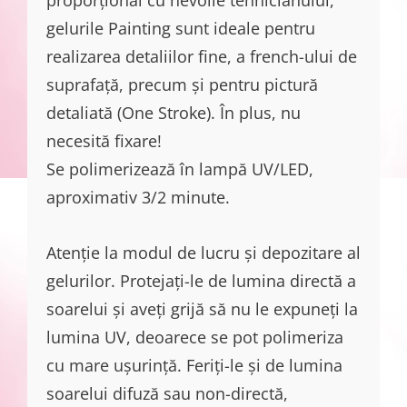
gelurile Painting sunt ideale pentru
realizarea detaliilor fine, a french-ului de
suprafață, precum și pentru pictură
detaliată (One Stroke). În plus, nu
necesită fixare!
Se polimerizează în lampă UV/LED,
aproximativ 3/2 minute.
Atenție la modul de lucru și depozitare al
gelurilor. Protejați-le de lumina directă a
soarelui și aveți grijă să nu le expuneți la
lumina UV, deoarece se pot polimeriza
cu mare ușurință. Feriți-le și de lumina
soarelui difuză sau non-directă,