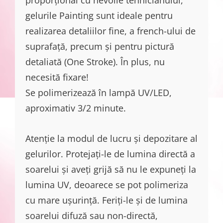
gelurile Painting sunt ideale pentru
realizarea detaliilor fine, a french-ului de
suprafață, precum și pentru pictură
detaliată (One Stroke). În plus, nu
necesită fixare!
Se polimerizează în lampă UV/LED,
aproximativ 3/2 minute.
Atenție la modul de lucru și depozitare al
gelurilor. Protejați-le de lumina directă a
soarelui și aveți grijă să nu le expuneți la
lumina UV, deoarece se pot polimeriza
cu mare ușurință. Feriți-le și de lumina
soarelui difuză sau non-directă,