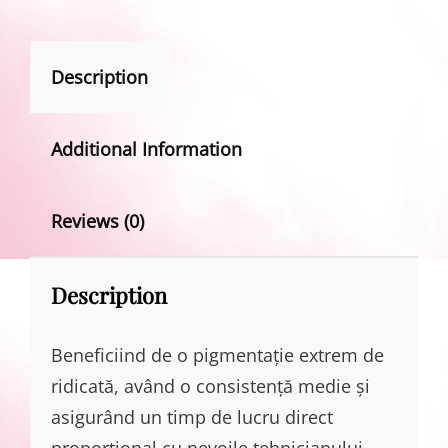
Description
Additional Information
Reviews (0)
Description
Beneficiind de o pigmentație extrem de
ridicată, având o consistență medie și
asigurând un timp de lucru direct
proporțional cu nevoile tehnicianului,