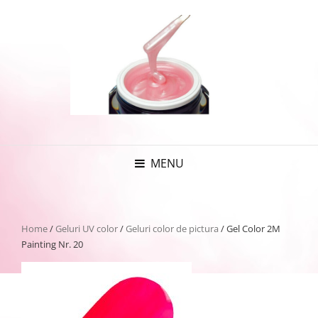
MENU
Home
/
Geluri UV color
/
Geluri color de pictura
/ Gel Color 2M
Painting Nr. 20