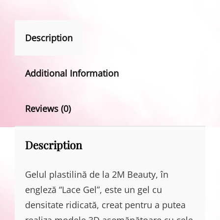
Description
Additional Information
Reviews (0)
Description
Gelul plastilină de la 2M Beauty, în
engleză “Lace Gel”, este un gel cu
densitate ridicată, creat pentru a putea
realiza modele 3D asemănătoare cu cele