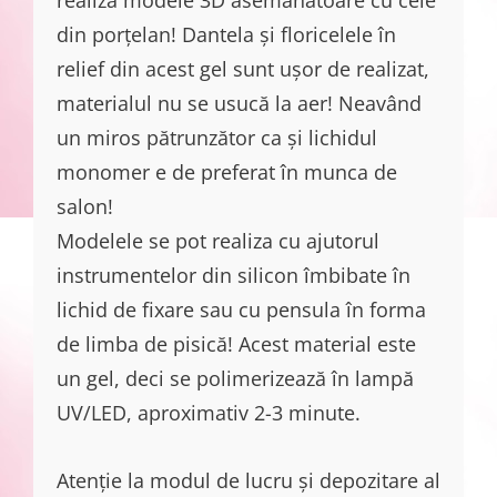
din porțelan! Dantela și floricelele în
relief din acest gel sunt ușor de realizat,
materialul nu se usucă la aer! Neavând
un miros pătrunzător ca și lichidul
monomer e de preferat în munca de
salon!
Modelele se pot realiza cu ajutorul
instrumentelor din silicon îmbibate în
lichid de fixare sau cu pensula în forma
de limba de pisică! Acest material este
un gel, deci se polimerizează în lampă
UV/LED, aproximativ 2-3 minute.
Atenție la modul de lucru și depozitare al