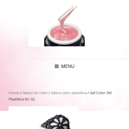
MENU
Home
/
Geluri UV color
/
Geluri color plastilina
/ Gel Color 2M
Plastilina Nr. 02