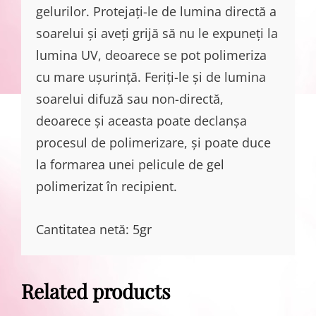
gelurilor. Protejați-le de lumina directă a
soarelui și aveți grijă să nu le expuneți la
lumina UV, deoarece se pot polimeriza
cu mare ușurință. Feriți-le și de lumina
soarelui difuză sau non-directă,
deoarece și aceasta poate declanșa
procesul de polimerizare, și poate duce
la formarea unei pelicule de gel
polimerizat în recipient.
Cantitatea netă: 5gr
Related products