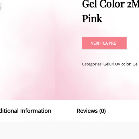
Gel Color 2
Pink
VERIFICA PRET
Categories:
Geluri UV color
,
Gel
ditional Information
Reviews (0)