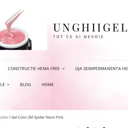
UNGHIIGEL
TOT CE AI NEVOIE
CONSTRUCTIE HEMA FREE
OJA SEMIPERMANENTA HE
LE
BLOG
HOME
spider
/ Gel Color 2M Spider Neon Pink