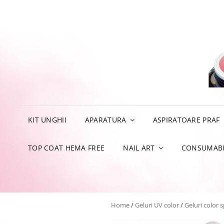
KIT UNGHII
APARATURA
ASPIRATOARE PRAF
TOP COAT HEMA FREE
NAIL ART
CONSUMABI
Home
/
Geluri UV color
/
Geluri color 