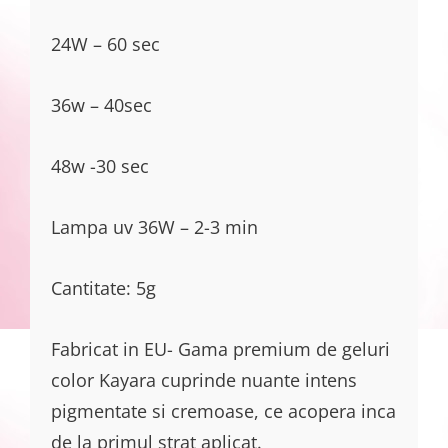
24W – 60 sec
36w – 40sec
48w -30 sec
Lampa uv 36W – 2-3 min
Cantitate: 5g
Fabricat in EU- Gama premium de geluri
color Kayara cuprinde nuante intens
pigmentate si cremoase, ce acopera inca
de la primul strat aplicat.