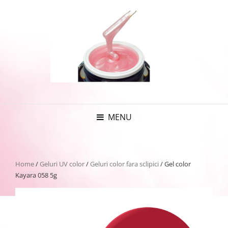
MENU
Home
/
Geluri UV color
/
Geluri color fara sclipici
/ Gel color
Kayara 058 5g