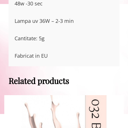
48w -30 sec
Lampa uv 36W – 2-3 min
Cantitate: 5g
Fabricat in EU
Related products