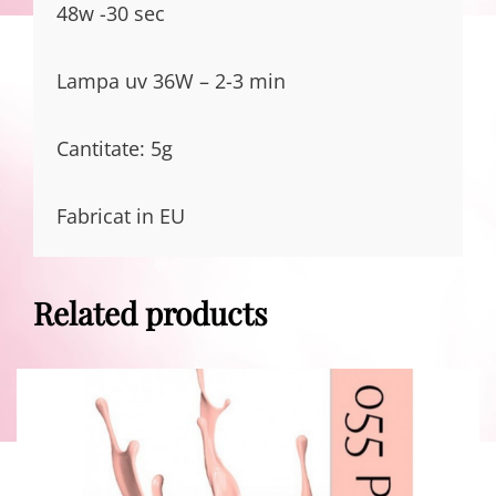
48w -30 sec
Lampa uv 36W – 2-3 min
Cantitate: 5g
Fabricat in EU
Related products