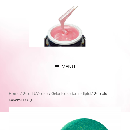
MENU
Home
/
Geluri UV color
/
Geluri color fara sclipici
/ Gel color
Kayara 098 5g