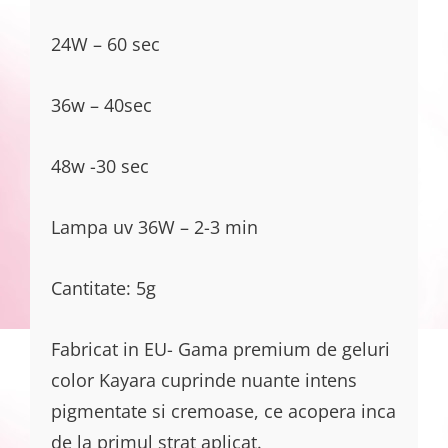
24W – 60 sec
36w – 40sec
48w -30 sec
Lampa uv 36W – 2-3 min
Cantitate: 5g
Fabricat in EU- Gama premium de geluri
color Kayara cuprinde nuante intens
pigmentate si cremoase, ce acopera inca
de la primul strat aplicat.