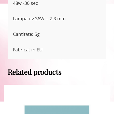
48w -30 sec
Lampa uv 36W – 2-3 min
Cantitate: 5g
Fabricat in EU
Related products