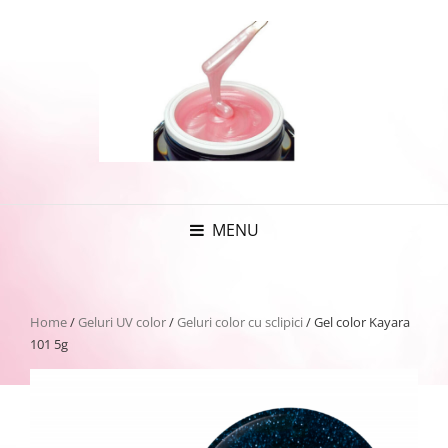
MENU
Home
/
Geluri UV color
/
Geluri color cu sclipici
/ Gel color Kayara
101 5g