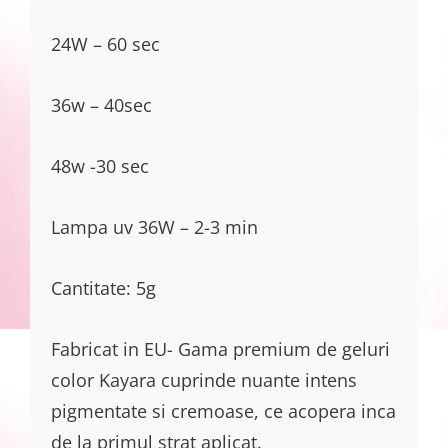
24W – 60 sec
36w – 40sec
48w -30 sec
Lampa uv 36W – 2-3 min
Cantitate: 5g
Fabricat in EU- Gama premium de geluri
color Kayara cuprinde nuante intens
pigmentate si cremoase, ce acopera inca
de la primul strat aplicat.