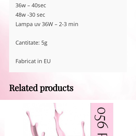
36w – 40sec
48w -30 sec
Lampa uv 36W – 2-3 min
Cantitate: 5g
Fabricat in EU
Related products