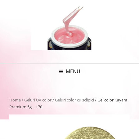
MENU
Home
/
Geluri UV color
/
Geluri color cu sclipici
/ Gel color Kayara
Premium 5g – 170