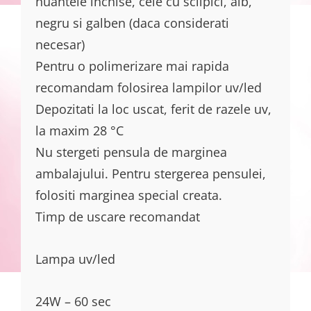
nuantele inchise, cele cu sclipici, alb,
negru si galben (daca considerati
necesar)
Pentru o polimerizare mai rapida
recomandam folosirea lampilor uv/led
Depozitati la loc uscat, ferit de razele uv,
la maxim 28 °C
Nu stergeti pensula de marginea
ambalajului. Pentru stergerea pensulei,
folositi marginea special creata.
Timp de uscare recomandat
Lampa uv/led
24W – 60 sec