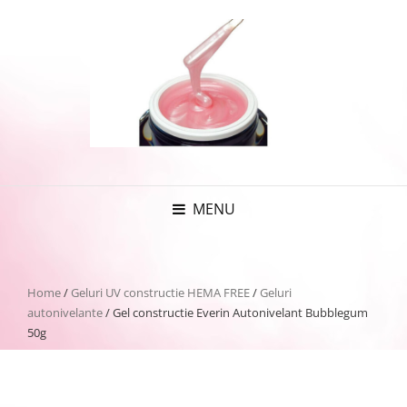
MENU
Home
/
Geluri UV constructie HEMA FREE
/
Geluri
autonivelante
/ Gel constructie Everin Autonivelant Bubblegum
50g