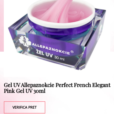
Gel UV Allepaznokcie Perfect French Elegant
Pink Gel UV 30ml
VERIFICA PRET