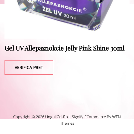
Gel UV Allepaznokcie Jelly Pink Shine 30ml
VERIFICA PRET
Copyright © 2026
UnghiiGel.ro
|
Signify ECommerce By
WEN
Themes