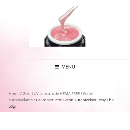
MENU
Home
/
Geluri UV constructie HEMA FREE
/
Geluri
autonivelante
/ Gel constructie Everin Autonivelant Rosy Chic
50gr