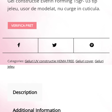
Gel constructie Everin Forming 15gr- 03 tip
jeleu, usor de modelat, nu curge in cuticula.
VERIFICA PRET
Categories:
Geluri UV constructie HEMA FREE
,
Geluri cover
,
Geluri
jeleu
Description
Additional Information