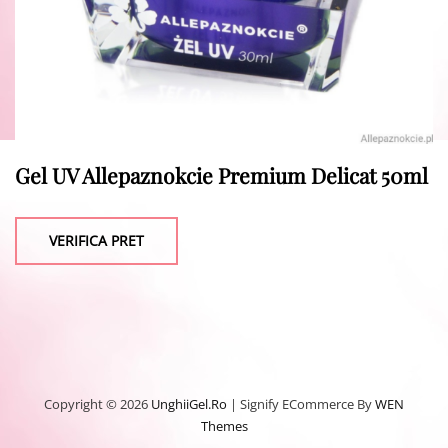
Gel UV Allepaznokcie Premium Delicat 50ml
VERIFICA PRET
Copyright © 2026
UnghiiGel.ro
|
Signify ECommerce By
WEN
Themes