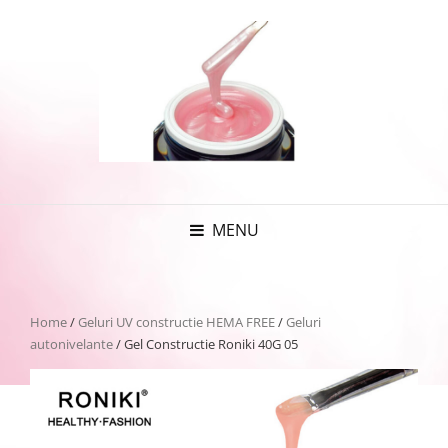
MENU
Home
/
Geluri UV constructie HEMA FREE
/
Geluri
autonivelante
/ Gel Constructie Roniki 40G 05