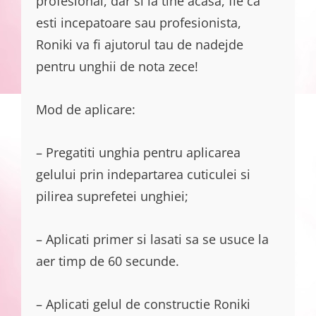
profesional, dar si la tine acasa, fie ca
esti incepatoare sau profesionista,
Roniki va fi ajutorul tau de nadejde
pentru unghii de nota zece!
Mod de aplicare:
– Pregatiti unghia pentru aplicarea
gelului prin indepartarea cuticulei si
pilirea suprefetei unghiei;
– Aplicati primer si lasati sa se usuce la
aer timp de 60 secunde.
– Aplicati gelul de constructie Roniki