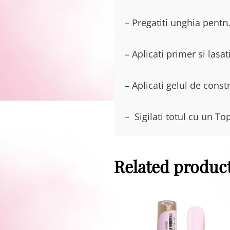
– Pregatiti unghia pentru
– Aplicati primer si lasa
– Aplicati gelul de cons
– Sigilati totul cu un To
Related produc