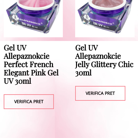
Gel UV
Gel UV
Allepaznokcie
Allepaznokcie
Perfect French
Jelly Glittery Chic
Elegant Pink Gel
30ml
UV 30ml
VERIFICA PRET
VERIFICA PRET