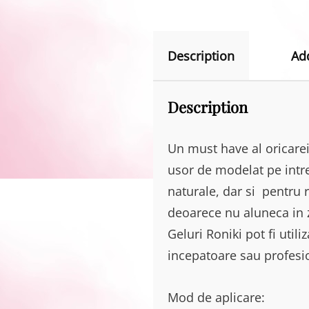
Description
Ad
Description
Un must have al oricarei
usor de modelat pe intre
naturale, dar si pentru r
deoarece nu aluneca in z
Geluri Roniki pot fi utili
incepatoare sau profesio
Mod de aplicare: