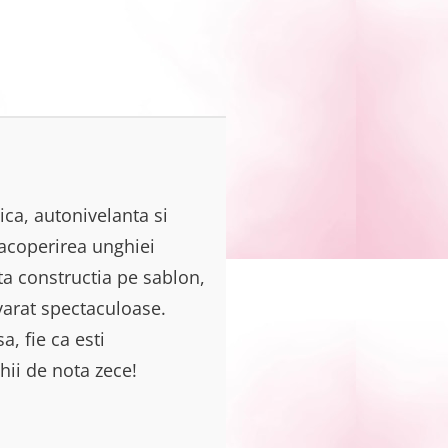
ica, autonivelanta si
 acoperirea unghiei
uta constructia pe sablon,
evarat spectaculoase.
a, fie ca esti
hii de nota zece!