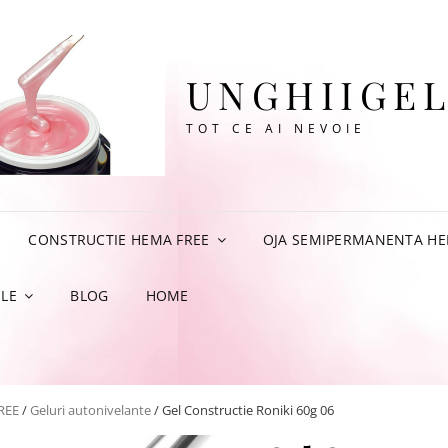
UNGHIIGEL
TOT CE AI NEVOIE
CONSTRUCTIE HEMA FREE
OJA SEMIPERMANENTA HE
LE
BLOG
HOME
REE
/
Geluri autonivelante
/ Gel Constructie Roniki 60g 06