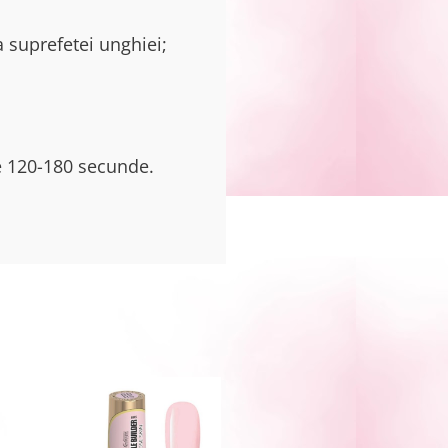
a suprefetei unghiei;
de 120-180 secunde.