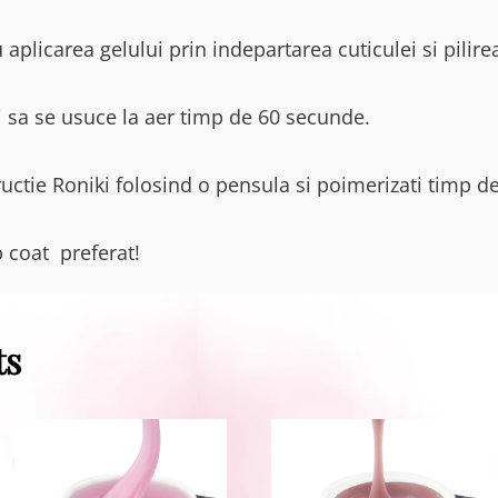
 aplicarea gelului prin indepartarea cuticulei si pilire
ti sa se usuce la aer timp de 60 secunde.
tructie Roniki folosind o pensula si poimerizati timp 
p coat preferat!
ts