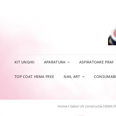
KIT UNGHII
APARATURA
ASPIRATOARE PRAF
TOP COAT HEMA FREE
NAIL ART
CONSUMABI
Home
/
Geluri UV constructie HEMA F