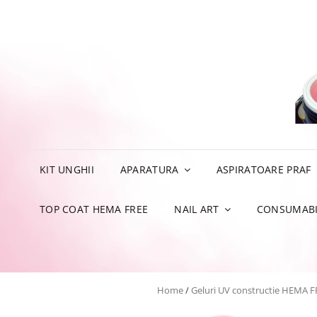
KIT UNGHII
APARATURA
ASPIRATOARE PRAF
TOP COAT HEMA FREE
NAIL ART
CONSUMABI
Home
/
Geluri UV constructie HEMA F