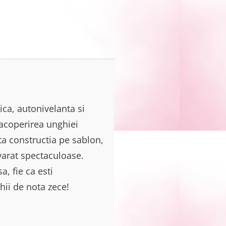
ica, autonivelanta si
 acoperirea unghiei
uta constructia pe sablon,
evarat spectaculoase.
a, fie ca esti
hii de nota zece!