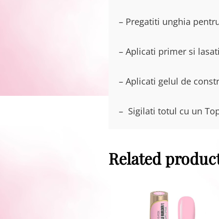
– Pregatiti unghia pentru
– Aplicati primer si lasa
– Aplicati gelul de cons
– Sigilati totul cu un To
Related produc