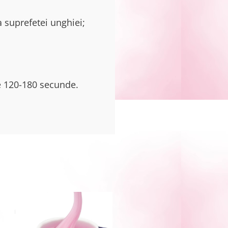
a suprefetei unghiei;
de 120-180 secunde.