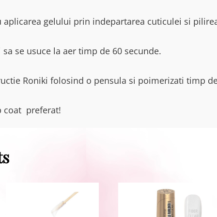
 aplicarea gelului prin indepartarea cuticulei si pilire
ti sa se usuce la aer timp de 60 secunde.
tructie Roniki folosind o pensula si poimerizati timp 
p coat preferat!
ts