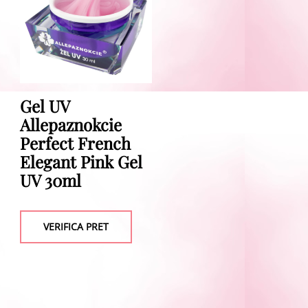
Gel UV
Allepaznokcie
Perfect French
Elegant Pink Gel
UV 30ml
VERIFICA PRET