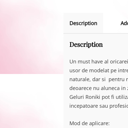
Description
Ad
Description
Un must have al oricarei
usor de modelat pe intre
naturale, dar si pentru r
deoarece nu aluneca in z
Geluri Roniki pot fi utili
incepatoare sau profesio
Mod de aplicare: