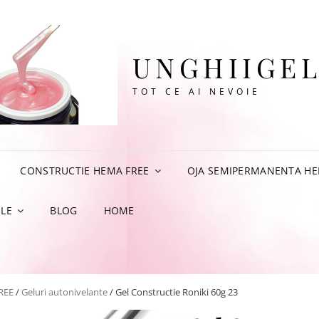
UNGHIIGEL
TOT CE AI NEVOIE
CONSTRUCTIE HEMA FREE
OJA SEMIPERMANENTA HE
LE
BLOG
HOME
REE
/
Geluri autonivelante
/ Gel Constructie Roniki 60g 23