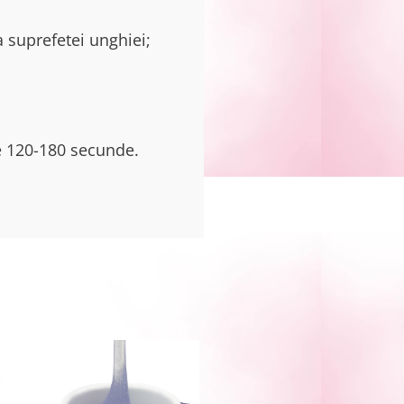
a suprefetei unghiei;
de 120-180 secunde.