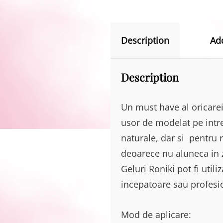
Description
Ad
Description
Un must have al oricarei
usor de modelat pe intre
naturale, dar si pentru r
deoarece nu aluneca in z
Geluri Roniki pot fi utili
incepatoare sau profesio
Mod de aplicare: