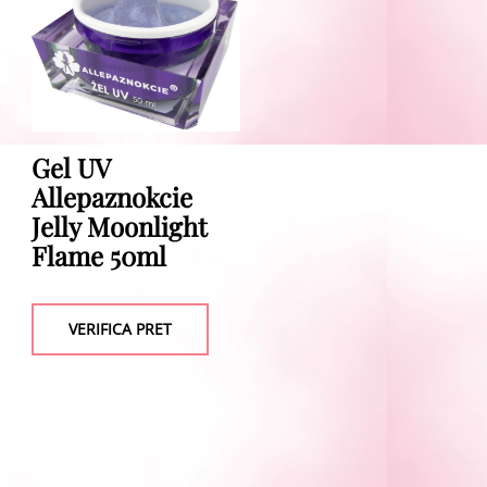
Gel UV
Allepaznokcie
Jelly Moonlight
Flame 50ml
VERIFICA PRET