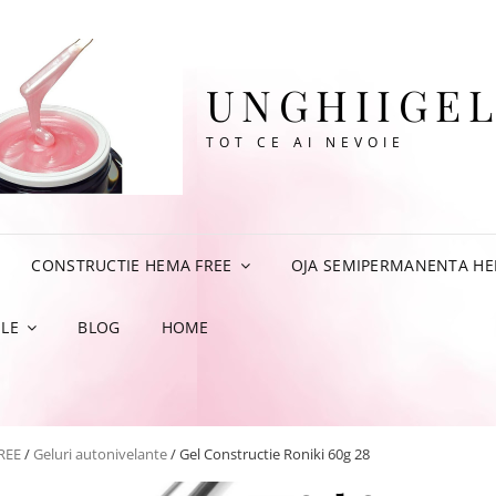
UNGHIIGEL
TOT CE AI NEVOIE
CONSTRUCTIE HEMA FREE
OJA SEMIPERMANENTA HE
LE
BLOG
HOME
REE
/
Geluri autonivelante
/ Gel Constructie Roniki 60g 28