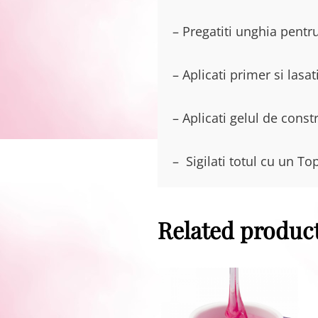
– Pregatiti unghia pentru
– Aplicati primer si lasa
– Aplicati gelul de cons
– Sigilati totul cu un To
Related produc