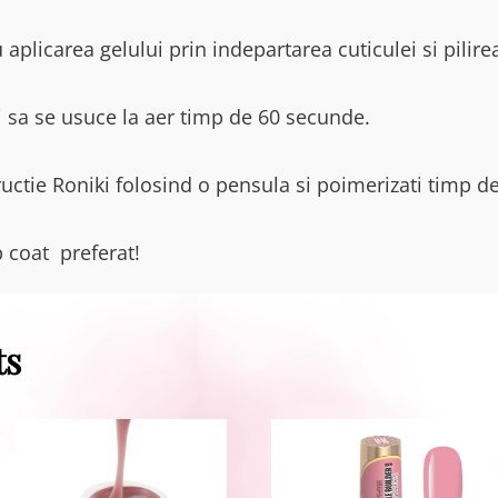
 aplicarea gelului prin indepartarea cuticulei si pilire
ti sa se usuce la aer timp de 60 secunde.
tructie Roniki folosind o pensula si poimerizati timp 
p coat preferat!
ts