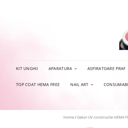
KIT UNGHII
APARATURA
ASPIRATOARE PRAF
TOP COAT HEMA FREE
NAIL ART
CONSUMABI
Home
/
Geluri UV constructie HEMA F