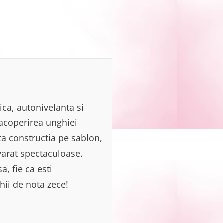
ica, autonivelanta si
 acoperirea unghiei
uta constructia pe sablon,
evarat spectaculoase.
a, fie ca esti
hii de nota zece!