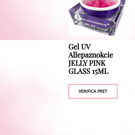
Gel UV
Allepaznokcie
JELLY PINK
GLASS 15ML
VERIFICA PRET