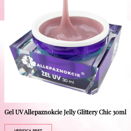
Gel UV Allepaznokcie Jelly Glittery Chic 30ml
VERIFICA PRET