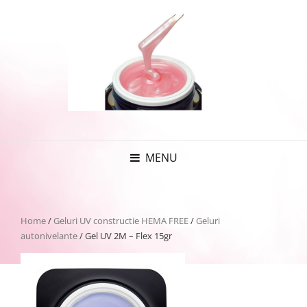
MENU
Home
/
Geluri UV constructie HEMA FREE
/
Geluri
autonivelante
/ Gel UV 2M – Flex 15gr