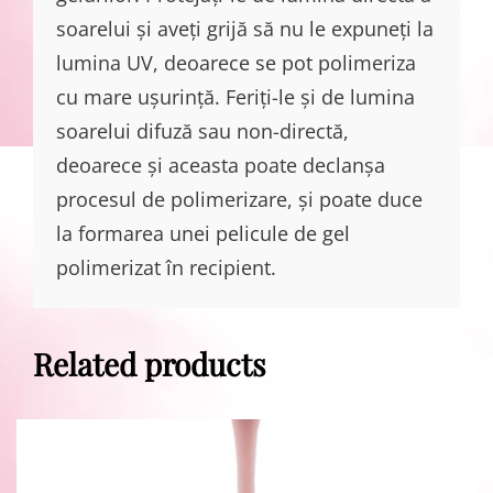
soarelui și aveți grijă să nu le expuneți la
lumina UV, deoarece se pot polimeriza
cu mare ușurință. Feriți-le și de lumina
soarelui difuză sau non-directă,
deoarece și aceasta poate declanșa
procesul de polimerizare, și poate duce
la formarea unei pelicule de gel
polimerizat în recipient.
Related products