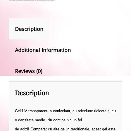
Description
Additional Information
Reviews (0)
Description
Gel UV transparent, autonivelant,
cu adeziune ridicată și
cu
o densitate
medie.
Nu conține
niciun fel
de
acizi!
Compara
t
cu alte geluri tradiționale, acest gel este