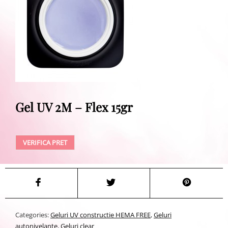
Gel UV 2M – Flex 15gr
VERIFICA PRET
Categories:
Geluri UV constructie HEMA FREE
,
Geluri
autonivelante
,
Geluri clear