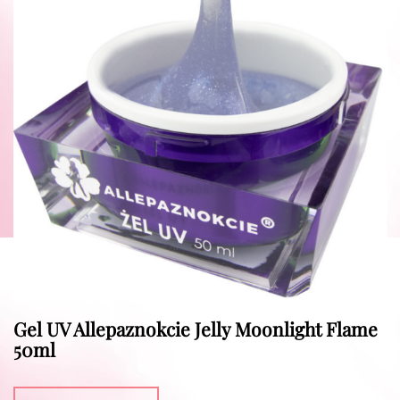
Gel UV Allepaznokcie Jelly Moonlight Flame
50ml