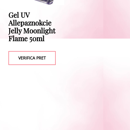
Gel UV
Allepaznokcie
Jelly Moonlight
Flame 50ml
VERIFICA PRET