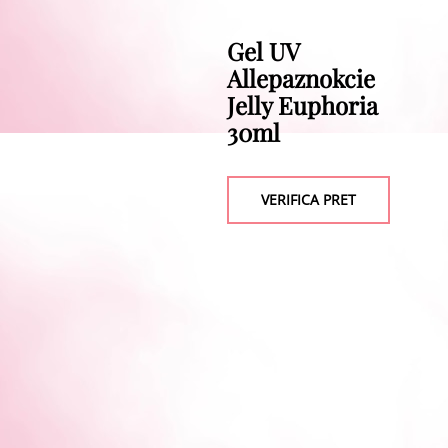
Gel UV
Allepaznokcie
Jelly Euphoria
30ml
VERIFICA PRET