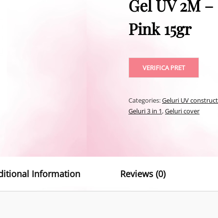
Gel UV 2M –
Pink 15gr
VERIFICA PRET
Categories:
Geluri UV construc
Geluri 3 in 1
,
Geluri cover
ditional Information
Reviews (0)