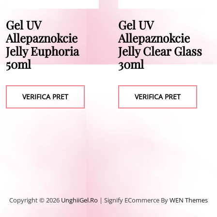
Gel UV
Gel UV
Allepaznokcie
Allepaznokcie
Jelly Euphoria
Jelly Clear Glass
50ml
30ml
VERIFICA PRET
VERIFICA PRET
Copyright © 2026
UnghiiGel.ro
|
Signify ECommerce By
WEN Themes