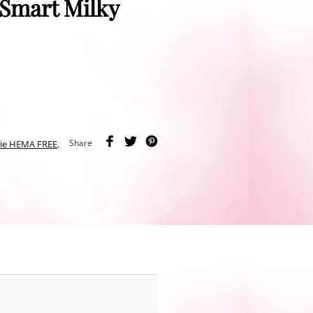
 Smart Milky
Share
tie HEMA FREE
,