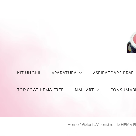
KIT UNGHII
APARATURA
ASPIRATOARE PRAF
TOP COAT HEMA FREE
NAIL ART
CONSUMABI
Home
/
Geluri UV constructie HEMA F