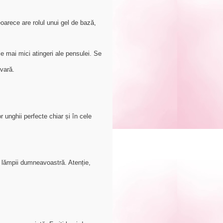
oarece are rolul unui gel de bază,
e mai mici atingeri ale pensulei. Se
 vară.
r unghii perfecte chiar și în cele
 lămpii dumneavoastră. Atenție,