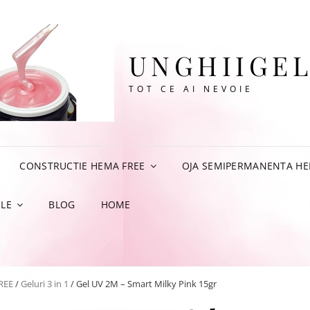
UNGHIIGEL
TOT CE AI NEVOIE
CONSTRUCTIE HEMA FREE
OJA SEMIPERMANENTA HE
LE
BLOG
HOME
REE
/
Geluri 3 in 1
/ Gel UV 2M – Smart Milky Pink 15gr