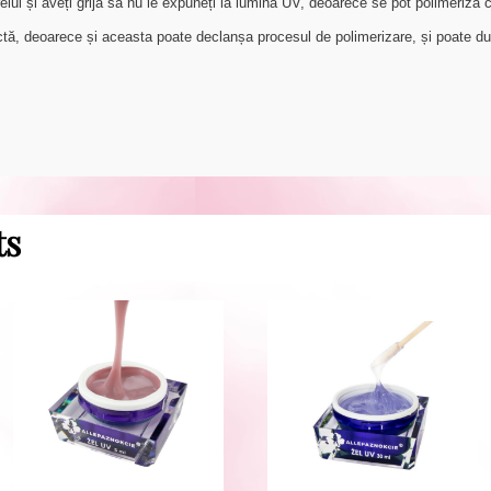
relui și aveți grijă să nu le expuneți la lumina UV, deoarece se pot polimeriza c
ctă, deoarece și aceasta poate declanșa procesul de polimerizare, și poate du
ts