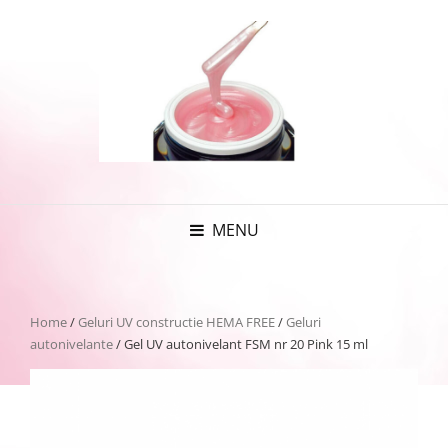
MENU
Home
/
Geluri UV constructie HEMA FREE
/
Geluri
autonivelante
/ Gel UV autonivelant FSM nr 20 Pink 15 ml