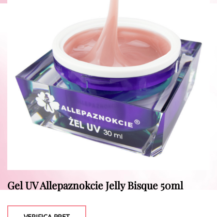
Gel UV Allepaznokcie Jelly Bisque 50ml
VERIFICA PRET