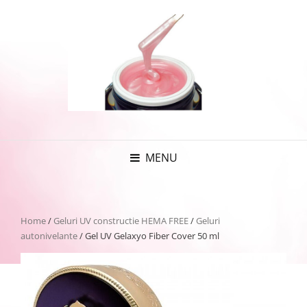
MENU
Home
/
Geluri UV constructie HEMA FREE
/
Geluri
autonivelante
/ Gel UV Gelaxyo Fiber Cover 50 ml