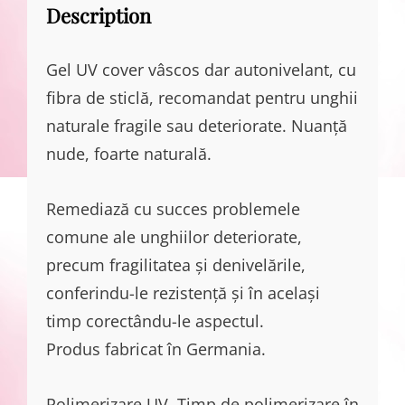
Description
Gel UV cover vâscos dar autonivelant, cu
fibra de sticlă, recomandat pentru unghii
naturale fragile sau deteriorate. Nuanță
nude, foarte naturală.
Remediază cu succes problemele
comune ale unghiilor deteriorate,
precum fragilitatea și denivelările,
conferindu-le rezistență și în același
timp corectându-le aspectul.
Produs fabricat în Germania.
Polimerizare UV. Timp de polimerizare în