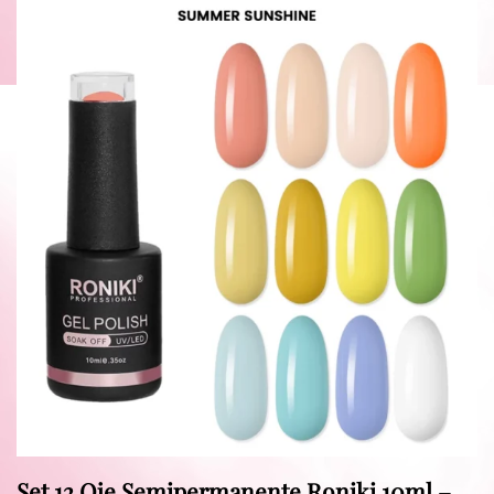
Set 12 Oje Semipermanente Roniki 10ml –