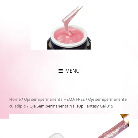
MENU
Home
/
Oja semipermanenta HEMA FREE
/
Oje semipermanente
cu sclipici
/ Oja Semipermanenta NailsUp Fantasy Gel 015