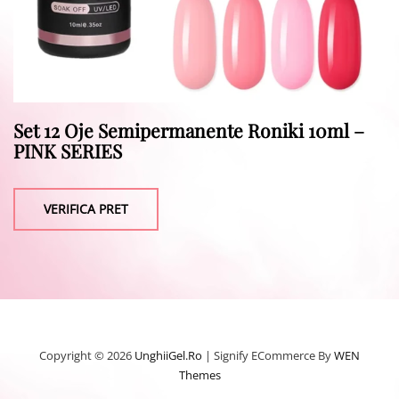
Set 12 Oje Semipermanente Roniki 10ml –
PINK SERIES
VERIFICA PRET
Copyright © 2026
UnghiiGel.ro
|
Signify ECommerce By
WEN
Themes