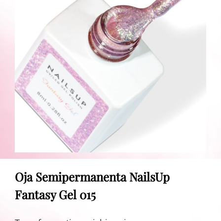
Oja Semipermanenta NailsUp
Fantasy Gel 015