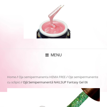
MENU
Home
/
Oja semipermanenta HEMA FREE
/
Oje semipermanente
cu sclipici
/ Ojă Semipermanentă NAILSUP Fantasy Gel 06