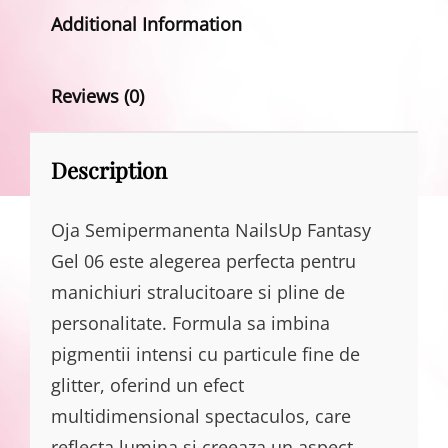
Additional Information
Reviews (0)
Description
Oja Semipermanenta NailsUp Fantasy
Gel 06 este alegerea perfecta pentru
manichiuri stralucitoare si pline de
personalitate. Formula sa imbina
pigmentii intensi cu particule fine de
glitter, oferind un efect
multidimensional spectaculos, care
reflecta lumina si creeaza un aspect