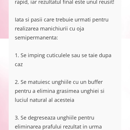
rapid, iar rezultatul final este unul reusit!
Iata si pasii care trebuie urmati pentru
realizarea manichiurii cu oja
semipermanenta:
1. Se imping cuticulele sau se taie dupa
caz
2. Se matuiesc unghiile cu un buffer
pentru a elimina grasimea unghiei si
luciul natural al acesteia
3. Se degreseaza unghiile pentru
eliminarea prafului rezultat in urma