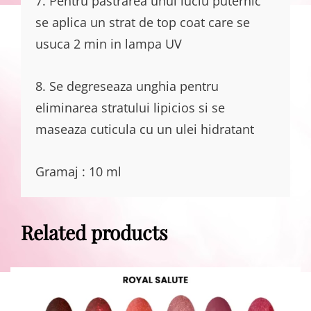
7. Pentru pastrarea unui luciu puternic
se aplica un strat de top coat care se
usuca 2 min in lampa UV
8. Se degreseaza unghia pentru
eliminarea stratului lipicios si se
maseaza cuticula cu un ulei hidratant
Gramaj : 10 ml
Related products