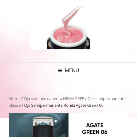
MENU
Home
/
Oja semipermanenta HEMA FREE
/
Oje semipermanente
clasice
/ Oja Semipermanenta Roniki Agate Green 06