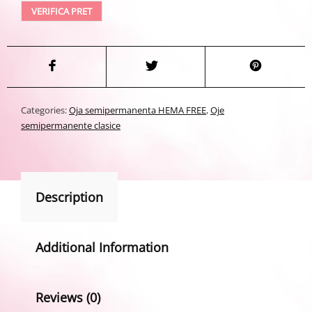
VERIFICA PRET
Categories:
Oja semipermanenta HEMA FREE
,
Oje
semipermanente clasice
Description
Additional Information
Reviews (0)