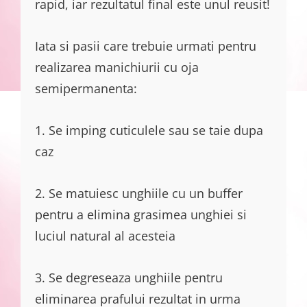
rapid, iar rezultatul final este unul reusit!
Iata si pasii care trebuie urmati pentru
realizarea manichiurii cu oja
semipermanenta:
1. Se imping cuticulele sau se taie dupa
caz
2. Se matuiesc unghiile cu un buffer
pentru a elimina grasimea unghiei si
luciul natural al acesteia
3. Se degreseaza unghiile pentru
eliminarea prafului rezultat in urma