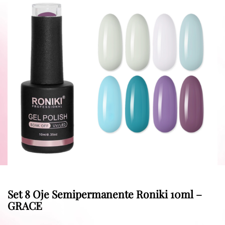
Set 8 Oje Semipermanente Roniki 10ml –
GRACE