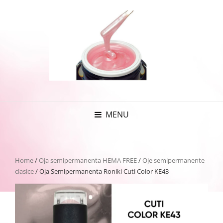
MENU
Home
/
Oja semipermanenta HEMA FREE
/
Oje semipermanente
clasice
/ Oja Semipermanenta Roniki Cuti Color KE43