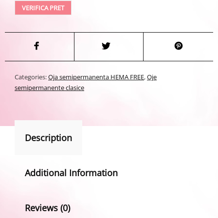
VERIFICA PRET
Categories:
Oja semipermanenta HEMA FREE
,
Oje
semipermanente clasice
Description
Additional Information
Reviews (0)