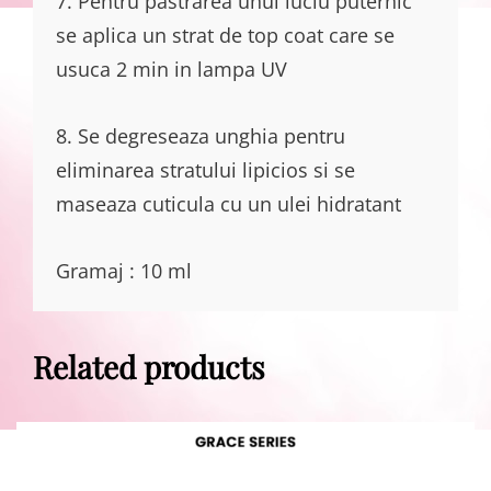
7. Pentru pastrarea unui luciu puternic
se aplica un strat de top coat care se
usuca 2 min in lampa UV
8. Se degreseaza unghia pentru
eliminarea stratului lipicios si se
maseaza cuticula cu un ulei hidratant
Gramaj : 10 ml
Related products