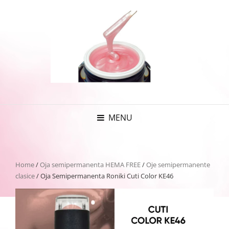
MENU
Home
/
Oja semipermanenta HEMA FREE
/
Oje semipermanente
clasice
/ Oja Semipermanenta Roniki Cuti Color KE46