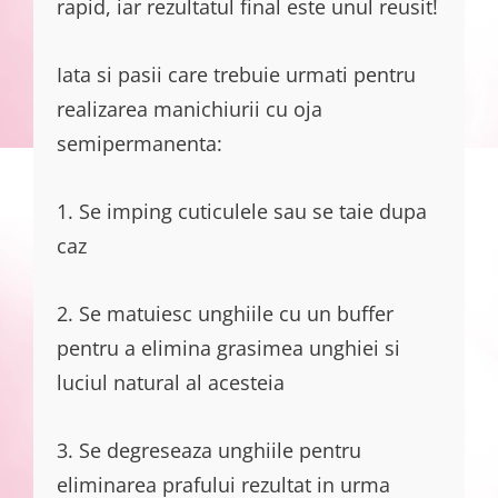
rapid, iar rezultatul final este unul reusit!
Iata si pasii care trebuie urmati pentru
realizarea manichiurii cu oja
semipermanenta:
1. Se imping cuticulele sau se taie dupa
caz
2. Se matuiesc unghiile cu un buffer
pentru a elimina grasimea unghiei si
luciul natural al acesteia
3. Se degreseaza unghiile pentru
eliminarea prafului rezultat in urma