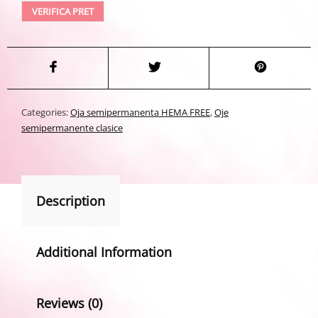
VERIFICA PRET
Categories:
Oja semipermanenta HEMA FREE
,
Oje
semipermanente clasice
Description
Additional Information
Reviews (0)