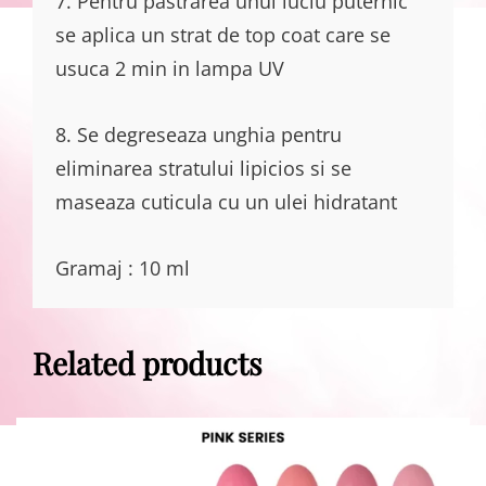
7. Pentru pastrarea unui luciu puternic
se aplica un strat de top coat care se
usuca 2 min in lampa UV
8. Se degreseaza unghia pentru
eliminarea stratului lipicios si se
maseaza cuticula cu un ulei hidratant
Gramaj : 10 ml
Related products