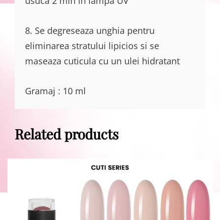
usuca 2 min in lampa UV
8. Se degreseaza unghia pentru
eliminarea stratului lipicios si se
maseaza cuticula cu un ulei hidratant
Gramaj : 10 ml
Related products