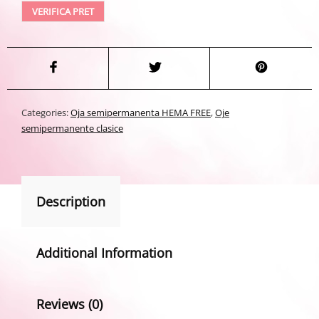
VERIFICA PRET
Categories:
Oja semipermanenta HEMA FREE
,
Oje
semipermanente clasice
Description
Additional Information
Reviews (0)