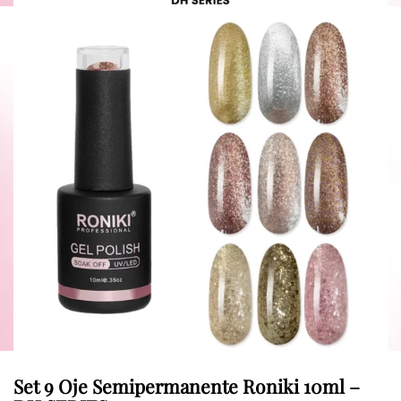
Set 9 Oje Semipermanente Roniki 10ml –