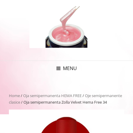
MENU
Home
/
Oja semipermanenta HEMA FREE
/
Oje semipermanente
clasice
/ Oja semipermanenta Zolla Velvet Hema Free 34