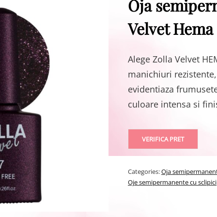
Oja semiper
Velvet Hema 
Alege Zolla Velvet HE
manichiuri rezistente
evidentiaza frumusete
culoare intensa si fini
VERIFICA PRET
Categories:
Oja semipermanen
Oje semipermanente cu sclipici