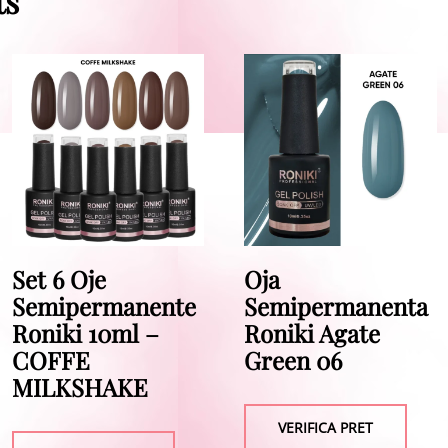
ts
Set 6 Oje
Oja
Semipermanente
Semipermanenta
Roniki 10ml –
Roniki Agate
COFFE
Green 06
MILKSHAKE
VERIFICA PRET