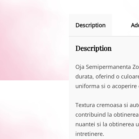
Description
Ad
Description
Oja Semipermanenta Zoll
durata, oferind o culoar
uniforma si o acoperire 
Textura cremoasa si aut
contribuind la obtinerea
nuantei si la obtinerea 
intretinere.