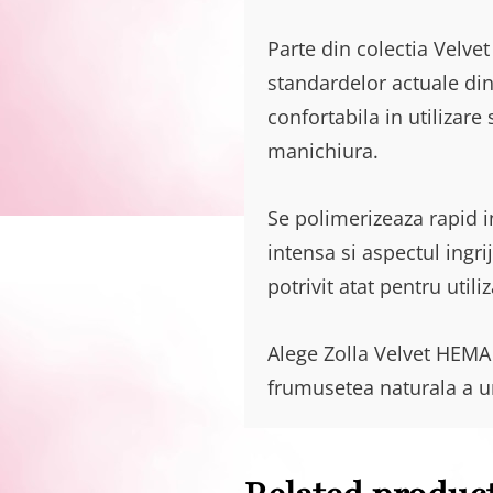
Parte din colectia Velv
standardelor actuale din
confortabila in utilizare
manichiura.
Se polimerizeaza rapid i
intensa si aspectul ingr
potrivit atat pentru util
Alege Zolla Velvet HEMA 
frumusetea naturala a ung