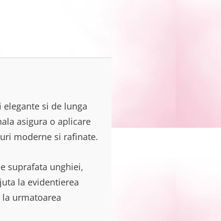
 elegante si de lunga
nala asigura o aplicare
uri moderne si rafinate.
e suprafata unghiei,
juta la evidentierea
a la urmatoarea