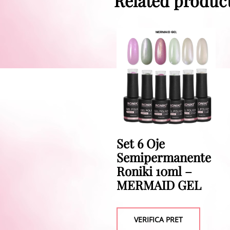
Related produc
Set 6 Oje
Semipermanente
Roniki 10ml –
MERMAID GEL
VERIFICA PRET