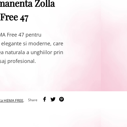
manenta Zolla
Free 47
MA Free 47 pentru
, elegante si moderne, care
a naturala a unghiilor prin
saj profesional.
Share
ta HEMA FREE
,