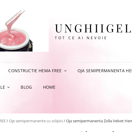
UNGHIIGEL
TOT CE AI NEVOIE
CONSTRUCTIE HEMA FREE
OJA SEMIPERMANENTA HE
LE
BLOG
HOME
REE
/
Oje semipermanente cu sclipici
/ Oja semipermanenta Zolla Velvet Hem