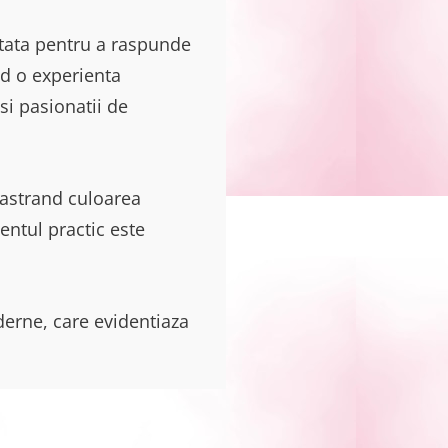
tata pentru a raspunde
nd o experienta
si pasionatii de
pastrand culoarea
entul practic este
derne, care evidentiaza