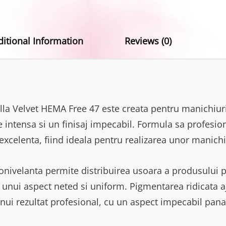
ditional Information
Reviews (0)
a Velvet HEMA Free 47 este creata pentru manichiuri
e intensa si un finisaj impecabil. Formula sa profesio
excelenta, fiind ideala pentru realizarea unor manichi
onivelanta permite distribuirea usoara a produsului p
 unui aspect neted si uniform. Pigmentarea ridicata a
unui rezultat profesional, cu un aspect impecabil pan