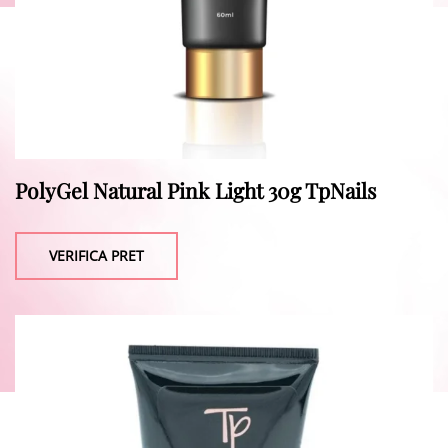
PolyGel Natural Pink Light 30g TpNails
VERIFICA PRET