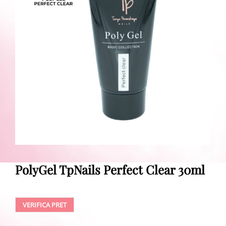
PolyGel TpNails Perfect Clear 30ml
VERIFICA PRET