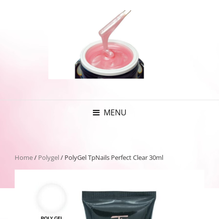
MENU
Home
/
Polygel
/ PolyGel TpNails Perfect Clear 30ml