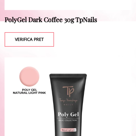
PolyGel Dark Coffee 30g TpNails
VERIFICA PRET