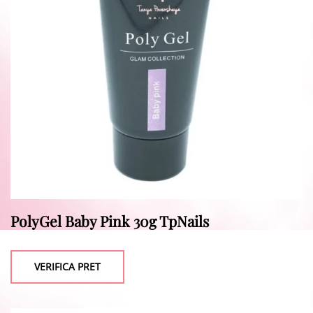
PolyGel Baby Pink 30g TpNails
VERIFICA PRET