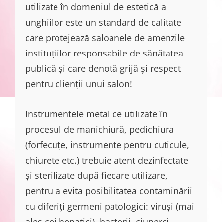
utilizate în domeniul de estetică a
unghiilor este un standard de calitate
care protejează saloanele de amenzile
instituțiilor responsabile de sănătatea
publică și care denotă grijă și respect
pentru clienții unui salon!
Instrumentele metalice utilizate în
procesul de manichiură, pedichiura
(forfecuțe, instrumente pentru cuticule,
chiurete etc.) trebuie atent dezinfectate
și sterilizate după fiecare utilizare,
pentru a evita posibilitatea contaminării
cu diferiți germeni patologici: viruși (mai
ales cei hepatici), bacterii, ciuperci.