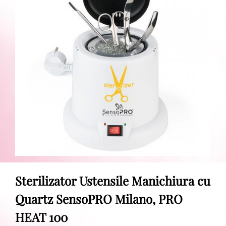
Sterilizator Ustensile Manichiura cu
Quartz SensoPRO Milano, PRO
HEAT 100