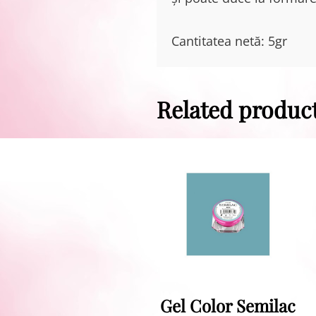
Cantitatea netă: 5gr
Related produc
Gel Color Semilac