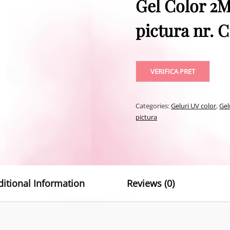
Gel Color 2M
pictura nr. C
VERIFICA PRET
Categories:
Geluri UV color
,
Gel
pictura
ditional Information
Reviews (0)