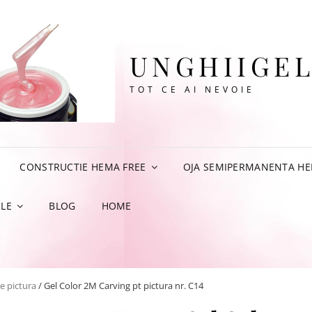
UNGHIIGEL
TOT CE AI NEVOIE
CONSTRUCTIE HEMA FREE
OJA SEMIPERMANENTA HE
LE
BLOG
HOME
de pictura
/ Gel Color 2M Carving pt pictura nr. C14