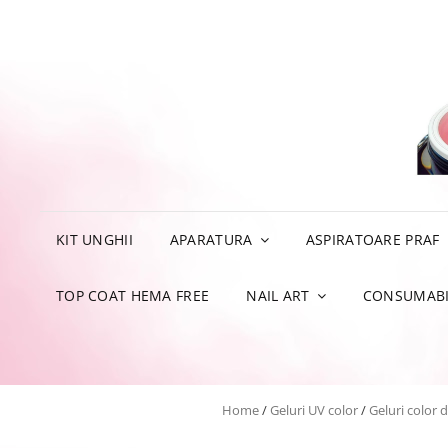
KIT UNGHII
APARATURA
ASPIRATOARE PRAF
TOP COAT HEMA FREE
NAIL ART
CONSUMABI
Home
/
Geluri UV color
/
Geluri color 