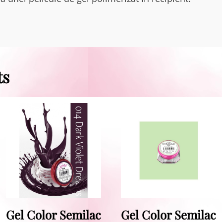
ts
Gel Color Semilac
Gel Color Semilac