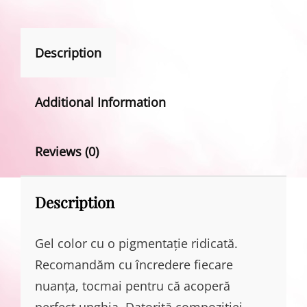
Description
Additional Information
Reviews (0)
Description
Gel color cu o pigmentație ridicată.
Recomandăm cu încredere fiecare
nuanța, tocmai pentru că acoperă
perfect unghia. Datorită compoziției