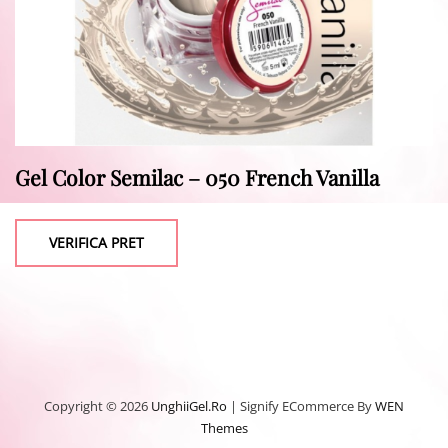
Gel Color Semilac – 050 French Vanilla
VERIFICA PRET
Copyright © 2026
UnghiiGel.ro
|
Signify ECommerce By
WEN
Themes