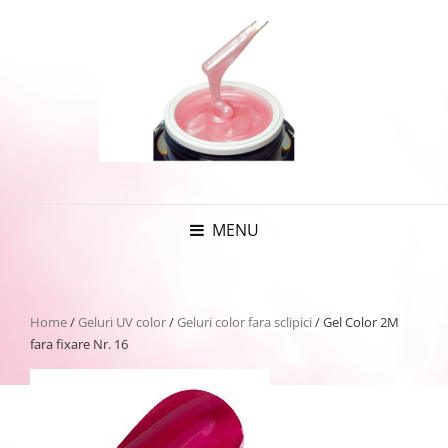
MENU
Home
/
Geluri UV color
/
Geluri color fara sclipici
/ Gel Color 2M
fara fixare Nr. 16