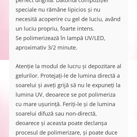
speciale nu rămâne lipicios și nu
necesită acoperire cu gel de luciu, având
un luciu propriu, foarte intens.
Se polimerizează în lampă UV/LED,
aproximativ 3/2 minute.
Atenție la modul de lucru și depozitare al
gelurilor. Protejați-le de lumina directă a
soarelui și aveți grijă să nu le expuneți la
lumina UV, deoarece se pot polimeriza
cu mare ușurință. Feriți-le și de lumina
soarelui difuză sau non-directă,
deoarece și aceasta poate declanșa
procesul de polimerizare, și poate duce