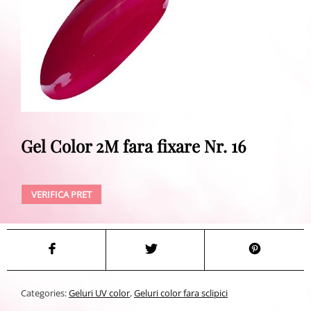
Gel Color 2M fara fixare Nr. 16
VERIFICA PRET
Categories:
Geluri UV color
,
Geluri color fara sclipici