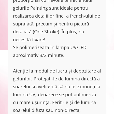
gelurile Painting sunt ideale pentru
realizarea detaliilor fine, a french-ului de
suprafață, precum și pentru pictură
detaliată (One Stroke). În plus, nu
necesită fixare!
Se polimerizează în lampă UV/LED,
aproximativ 3/2 minute.
Atenție la modul de lucru și depozitare al
gelurilor. Protejați-le de lumina directă a
soarelui și aveți grijă să nu le expuneți la
lumina UV, deoarece se pot polimeriza
cu mare ușurință. Feriți-le și de lumina
soarelui difuză sau non-directă,