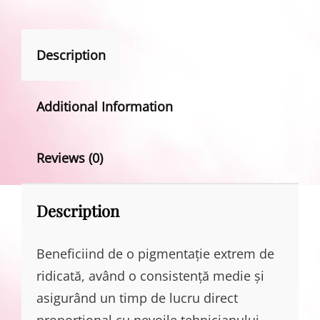
Description
Additional Information
Reviews (0)
Description
Beneficiind de o pigmentație extrem de
ridicată, având o consistență medie și
asigurând un timp de lucru direct
proporțional cu nevoile tehnicianului,