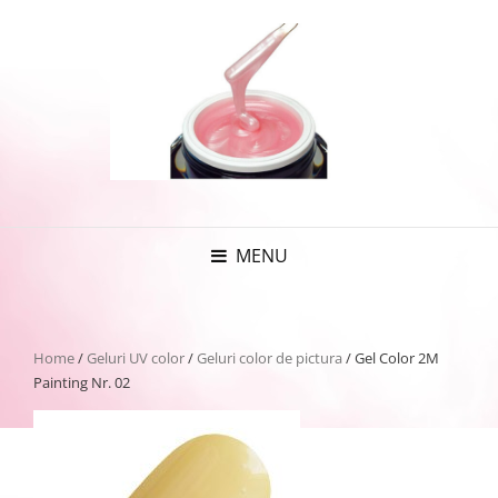
MENU
Home
/
Geluri UV color
/
Geluri color de pictura
/ Gel Color 2M
Painting Nr. 02