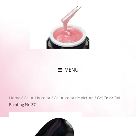
MENU
Home
/
Geluri UV color
/
Geluri color de pictura
/ Gel Color 2M
Painting Nr. 37