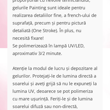
gelurile Painting sunt ideale pentru
realizarea detaliilor fine, a french-ului de
suprafață, precum și pentru pictură
detaliată (One Stroke). În plus, nu
necesită fixare!
Se polimerizează în lampă UV/LED,
aproximativ 3/2 minute.
Atenție la modul de lucru și depozitare al
gelurilor. Protejați-le de lumina directă a
soarelui și aveți grijă să nu le expuneți la
lumina UV, deoarece se pot polimeriza
cu mare ușurință. Feriți-le și de lumina
soarelui difuză sau non-directă,