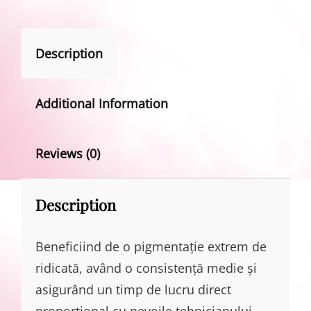
Description
Additional Information
Reviews (0)
Description
Beneficiind de o pigmentație extrem de
ridicată, având o consistență medie și
asigurând un timp de lucru direct
proporțional cu nevoile tehnicianului,