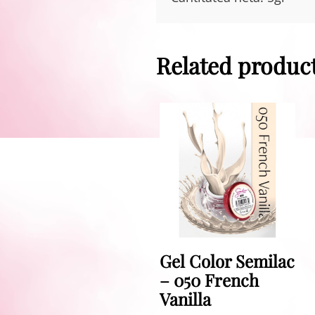
Related produc
Gel Color Semilac
– 050 French
Vanilla