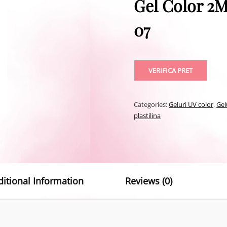
Gel Color 2M 
07
VERIFICA PRET
Categories:
Geluri UV color
,
Gel
plastilina
ditional Information
Reviews (0)