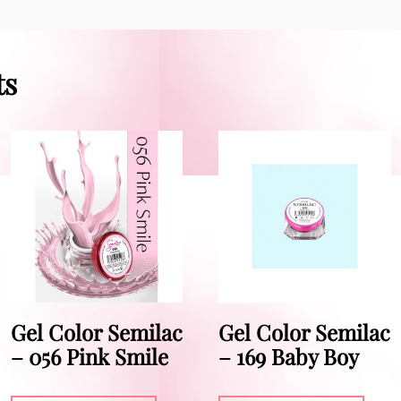
ts
Gel Color Semilac
Gel Color Semilac
– 056 Pink Smile
– 169 Baby Boy