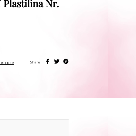
Plastilina Nr.
Share
uri color