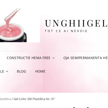
UNGHIIGEL
TOT CE AI NEVOIE
CONSTRUCTIE HEMA FREE
OJA SEMIPERMANENTA HE
LE
BLOG
HOME
lastilina
/ Gel Color 2M Plastilina Nr. 07