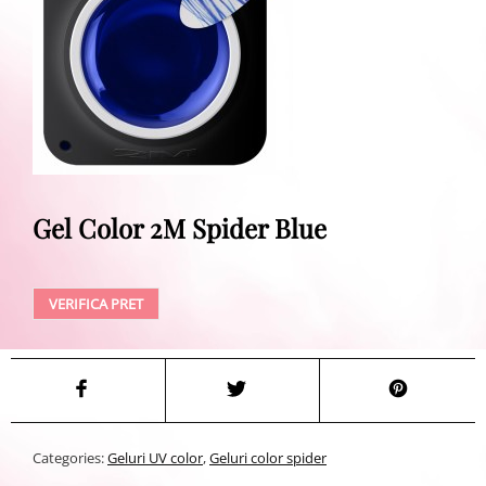
Gel Color 2M Spider Blue
VERIFICA PRET
Categories:
Geluri UV color
,
Geluri color spider