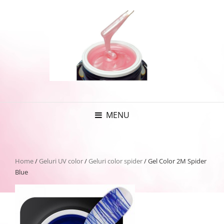
MENU
Home
/
Geluri UV color
/
Geluri color spider
/ Gel Color 2M Spider
Blue