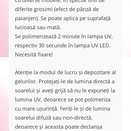
diferite grosimi (efect de pânză de
paianjen). Se poate aplica pe suprafață
lucioasă sau mată.
Se polimerizează 2 minute în lampa UV,
respectiv 30 secunde în lampa UV LED.
Necesită fixare!
Atenție la modul de lucru și depozitare al
gelurilor. Protejați-le de lumina directă a
soarelui și aveți grijă să nu le expuneți la
lumina UV, deoarece se pot polimeriza
cu mare ușurință. Feriți-le și de lumina
soarelui difuză sau non-directă,
deoarece și aceasta poate declanșa