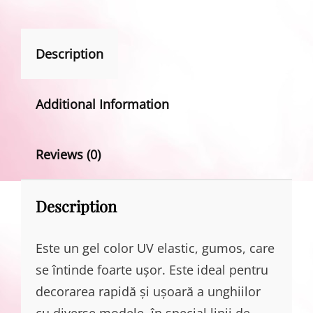
Description
Additional Information
Reviews (0)
Description
Este un gel color UV elastic, gumos, care
se întinde foarte ușor. Este ideal pentru
decorarea rapidă și ușoară a unghiilor
cu diverse modele, în special linii de