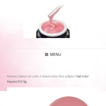
MENU
Home
/
Geluri UV color
/
Geluri color fara sclipici
/ Gel color
Kayara 013 5g