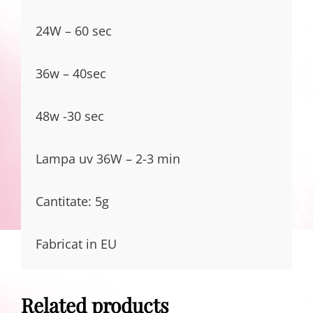
24W – 60 sec
36w – 40sec
48w -30 sec
Lampa uv 36W – 2-3 min
Cantitate: 5g
Fabricat in EU
Related products