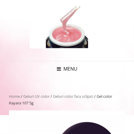
MENU
Home
/
Geluri UV color
/
Geluri color fara sclipici
/ Gel color
Kayara 107 5g