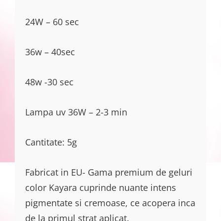
24W – 60 sec
36w – 40sec
48w -30 sec
Lampa uv 36W – 2-3 min
Cantitate: 5g
Fabricat in EU- Gama premium de geluri
color Kayara cuprinde nuante intens
pigmentate si cremoase, ce acopera inca
de la primul strat aplicat.