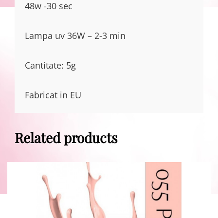
48w -30 sec
Lampa uv 36W – 2-3 min
Cantitate: 5g
Fabricat in EU
Related products