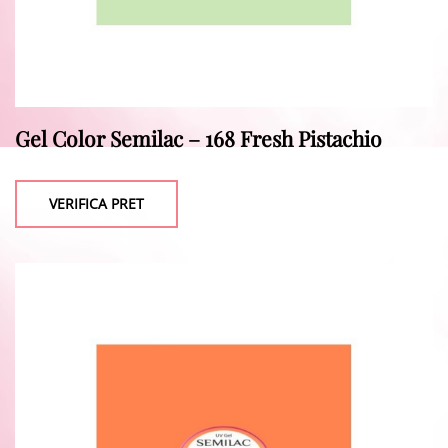
Gel Color Semilac – 168 Fresh Pistachio
VERIFICA PRET