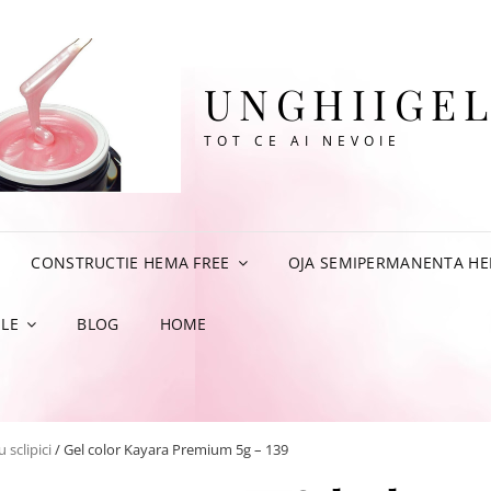
UNGHIIGEL
TOT CE AI NEVOIE
CONSTRUCTIE HEMA FREE
OJA SEMIPERMANENTA HE
LE
BLOG
HOME
 sclipici
/ Gel color Kayara Premium 5g – 139