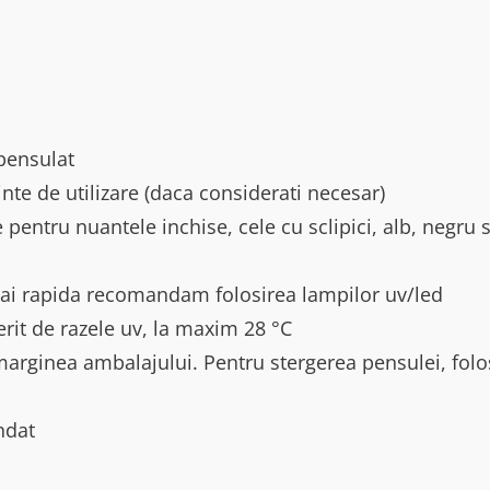
 pensulat
nte de utilizare (daca considerati necesar)
 pentru nuantele inchise, cele cu sclipici, alb, negru 
ai rapida recomandam folosirea lampilor uv/led
ferit de razele uv, la maxim 28 °C
arginea ambalajului. Pentru stergerea pensulei, folo
ndat