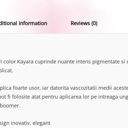
ditional Information
Reviews (0)
 color Kayara cuprinde nuante intens pigmentate si
licat.
plica foarte usor, iar datorita vascozitatii medii aces
ot fi folosite atat pentru aplicarea lor pe intreaga ung
yboomer.
gn inovativ, elegant