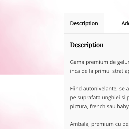
Description
Ad
Description
Gama premium de geluri
inca de la primul strat ap
Fiind autonivelante, se a
pe suprafata unghiei si p
pictura, french sau bab
Ambalaj premium cu desi