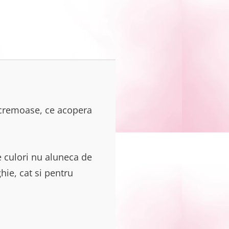
 cremoase, ce acopera
te culori nu aluneca de
hie, cat si pentru