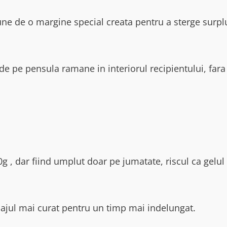
une de o margine special creata pentru a sterge surpl
e pe pensula ramane in interiorul recipientului, fara 
g , dar fiind umplut doar pe jumatate, riscul ca gelul 
lajul mai curat pentru un timp mai indelungat.