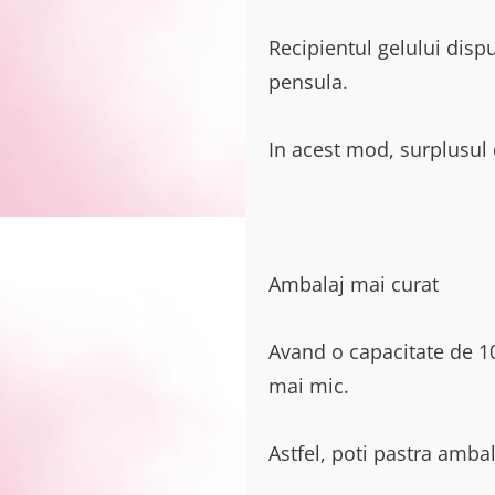
Recipientul gelului disp
pensula.
In acest mod, surplusul d
Ambalaj mai curat
Avand o capacitate de 10
mai mic.
Astfel, poti pastra amba