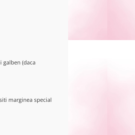
si galben (daca
siti marginea special