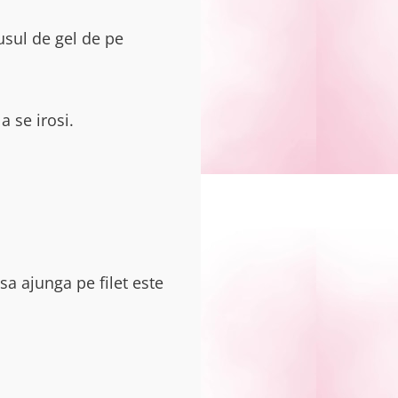
usul de gel de pe
a se irosi.
sa ajunga pe filet este