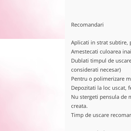
Recomandari
Aplicati in strat subtire,
Amestecati culoarea inai
Dublati timpul de uscare
considerati necesar)
Pentru o polimerizare m
Depozitati la loc uscat, 
Nu stergeti pensula de m
creata.
Timp de uscare recoma