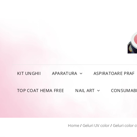
KIT UNGHII
APARATURA
ASPIRATOARE PRAF
TOP COAT HEMA FREE
NAIL ART
CONSUMABI
Home
/
Geluri UV color
/
Geluri color cu